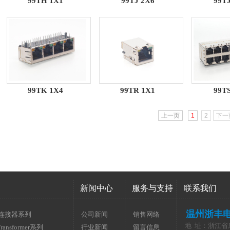
99TH 1X1
99TJ 2X6
99TJ
99TK 1X4
99TR 1X1
99TS
上一页
1
2
下一
新闻中心
服务与支持
联系我们
温州浙丰
光连接器系列
公司新闻
销售网络
地 址：浙江省
Transformer系列
行业新闻
留言信息