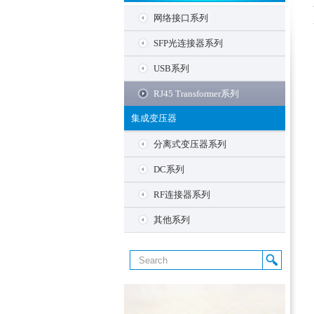
网络接口系列
RJ45
SFP光连接器系列
--52 180度直插系列
RJ11
SFP
USB系列
--56 Latch down系列
--524G 4P
--SFP 1XN
SFP+
TYPE-A
RJ45 Transformer系列
--60 防水系列
--56 系列
--SFP 2XN
--SFP+ 1XN
--USB TYPE-A 2.0 Plug
SFP笼子 SFP+Connector
TYPE-C
集成变压器
--80 Latch up系列
--80 系列
--SFP+ 2XN
--USB TYPE-A 2.0 Rec.
--2XN SFP CAGE & SFP+CONNECTOR
--USB TYPE-C 2.0 Plug
--99TA系列
SFP28
分离式变压器系列
--81 超薄型系列
--8807
--USB TYPE-A 3.0 Plug
--USB TYPE-C 2.0 Rec.
--99TB系列
--SFP28 1XN
QSFP+
插板式 DIP
DC系列
--82 RJ45+USB系列
--90 系列
--USB TYPE-A 3.0 Rec.
--USB TYPE-C 3.0 Plug
--99TC系列
--QSFP+ 1XN
--16PIN
QSFP28
贴片式 SMT
RF连接器系列
--83 SATA+USB系列
--95 系列
--USB TYPE-C 3.0 Rec.
--99TD系列(双层)
--QSFP+ 2XN
--24PIN
--QSFP28 1XN
--16PIN
RF连接器
其他系列
--84 SMT系列
--USB TYPE-C 3.1 Plug
--99TE系列(双层)
--40PIN
--QSFP28 2XN
--24PIN
--RF 板端
31 适配器系列
--87 沉板式系列
--USB TYPE-C Other Plug
--99TF系列
--48PIN
--40PIN
--RF 线端
85 FPC系列
--88 双层系列
--99TG系列
--50PIN
--48PIN
F03系列
--90 180度直插系列