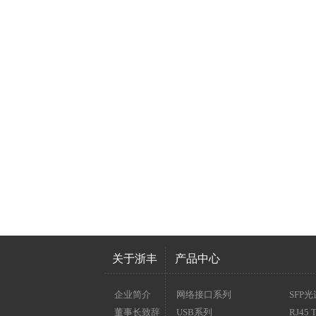
关于浙丰
产品中心
企业简介
网络接口系列
SFP
董事长致辞
USB系列
RJ45 