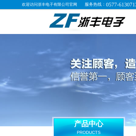
0577-613071
欢迎访问浙丰电子有限公司官网
服务热线：
产品中心
PRODUCTS